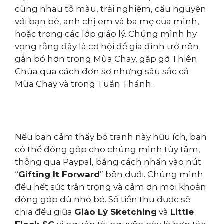
cùng nhau tô màu, trải nghiệm, cầu nguyện
với bạn bè, anh chị em và ba mẹ của mình,
hoặc trong các lớp giáo lý. Chúng mình hy
vọng rằng đây là cơ hội để gia đình trở nên
gắn bó hơn trong Mùa Chay, gặp gỡ Thiên
Chúa qua cách đơn sơ nhưng sâu sắc cả
Mùa Chay và trong Tuần Thánh.
Nếu bạn cảm thấy bộ tranh này hữu ích, bạn
có thể đóng góp cho chúng mình tùy tâm,
thông qua Paypal, bằng cách nhấn vào nút
“
Gifting It Forward
” bên dưới. Chúng mình
đều hết sức trân trọng và cảm ơn mọi khoản
đóng góp dù nhỏ bé. Số tiền thu được sẽ
chia đều giữa
Giáo Lý Sketching
và
Little