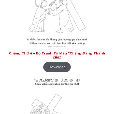
Chặng Thứ 4 – Bộ Tranh Tô Màu “Chặng Đàng Thánh
Giá”
Download