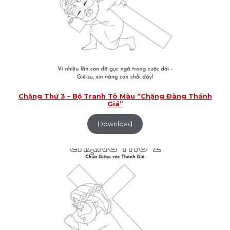
Chặng Thứ 3 – Bộ Tranh Tô Màu “Chặng Đàng Thánh
Giá”
Download