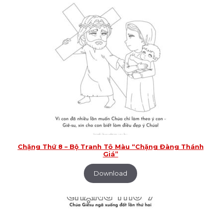
Chặng Thứ 8 – Bộ Tranh Tô Màu “Chặng Đàng Thánh
Giá”
Download