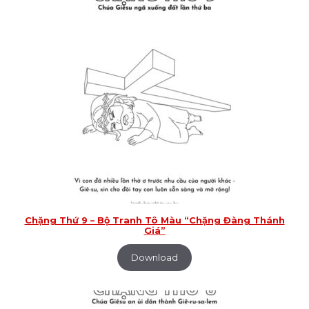
Chặng Thứ 9 – Bộ Tranh Tô Màu “Chặng Đàng Thánh
Giá”
Download