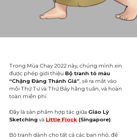
Trong Mùa Chay 2022 này, chúng mình xin
được phép giới thiệu
Bộ tranh tô màu
“Chặng Đàng Thánh Giá”
, sẽ ra mắt vào
mỗi Thứ Tư và Thứ Bảy hằng tuần, và hoàn
toàn miễn phí.
Đây là sản phẩm hợp tác giữa
Giáo Lý
Sketching
và
Little Flock
(Singapore)
.
Bộ tranh dành cho tất cả các bạn nhỏ, để