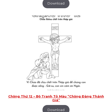
Download
Chặng Thứ 12 – Bộ Tranh Tô Màu “Chặng Đàng Thánh
Giá”
Download