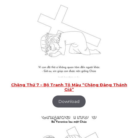
Chặng Thứ 7 – Bộ Tranh Tô Màu “Chặng Đàng Thánh
Giá”
Download