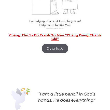
Chặng Thứ 1 – Bộ Tranh Tô Màu “Chặng Đàng Thánh
Giá”
Download
“I am a little pencil in God's
hands.
He does everything!"