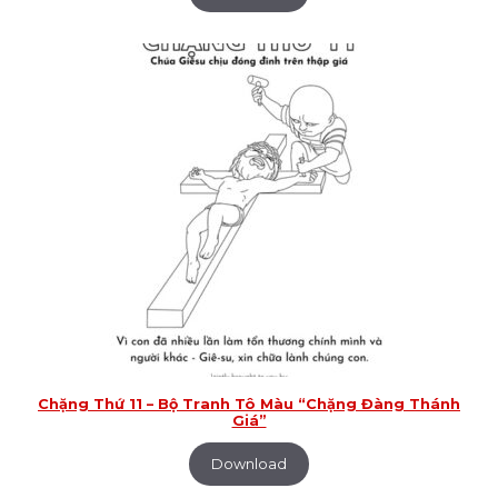
Chặng Thứ 11 – Bộ Tranh Tô Màu “Chặng Đàng Thánh
Giá”
Download