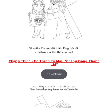
Chặng Thứ 6 – Bộ Tranh Tô Màu “Chặng Đàng Thánh
Giá”
Download