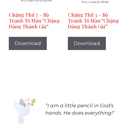
Chặng Thứ 7 – Bộ
Chặng Thứ 3 – Bộ
Tranh Tô Màu “Chặng
Tranh Tô Màu “Chặng
Đàng Thánh Giá”
Đàng Thánh Giá”
Download
Download
“I am a little pencil in God's
hands.
He does everything!"