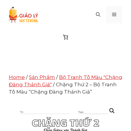
Skip
to
MENU
content
Home
/
Sản Phẩm
/
Bộ Tranh Tô Màu "Chặng
Đàng Thánh Giá"
/ Chặng Thứ 2 – Bộ Tranh
Tô Màu “Chặng Đàng Thánh Giá”