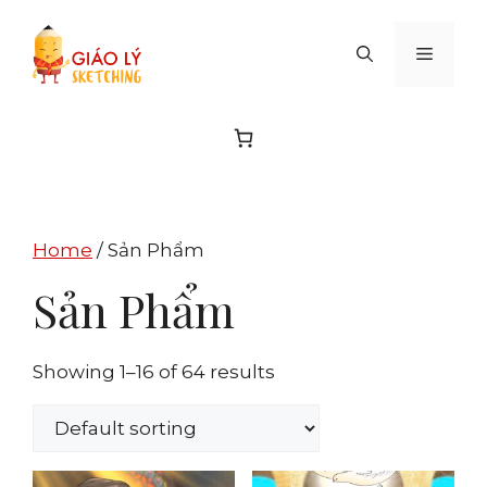
Skip
to
MENU
content
Home
/ Sản Phẩm
Sản Phẩm
Showing 1–16 of 64 results