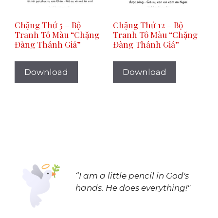
Chặng Thứ 5 – Bộ
Chặng Thứ 12 – Bộ
Tranh Tô Màu “Chặng
Tranh Tô Màu “Chặng
Đàng Thánh Giá”
Đàng Thánh Giá”
Download
Download
“I am a little pencil in God's
hands.
He does everything!"