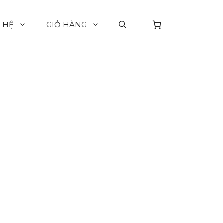
N HỆ
GIỎ HÀNG