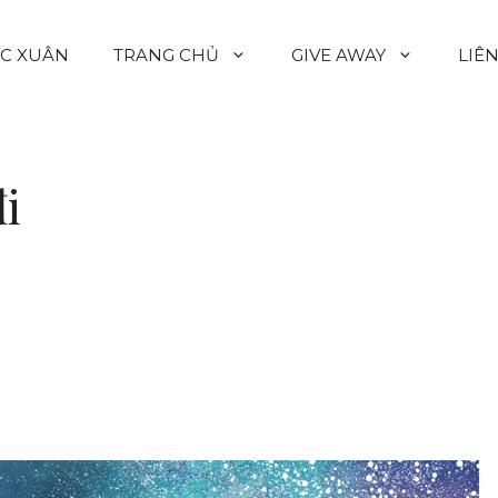
C XUÂN
TRANG CHỦ
GIVE AWAY
LIÊ
i