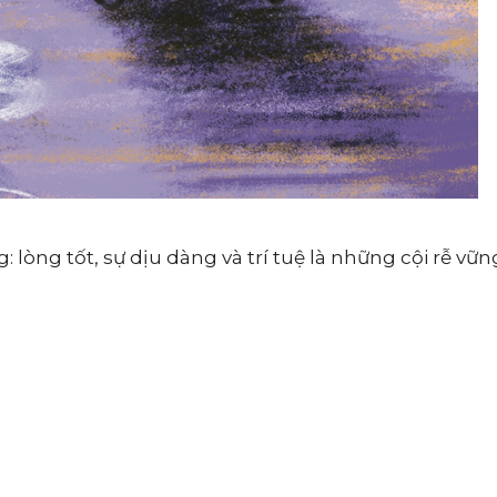
 lòng tốt, sự dịu dàng và trí tuệ là những cội rễ v