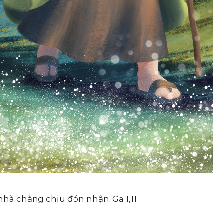
hà chẳng chịu đón nhận. Ga 1,11