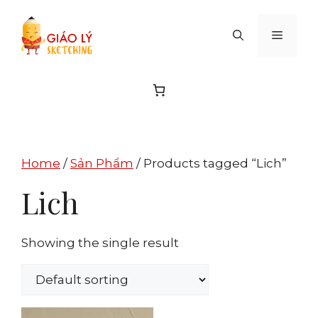
Skip
to
MENU
content
Home
/
Sản Phẩm
/ Products tagged “Lich”
Lich
Showing the single result