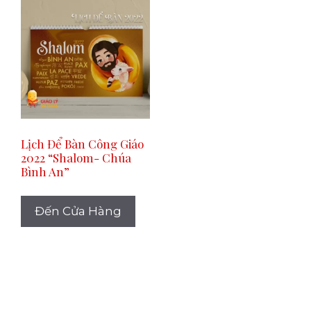
Lịch Để Bàn Công Giáo
2022 “Shalom- Chúa
Bình An”
Đến Cửa Hàng